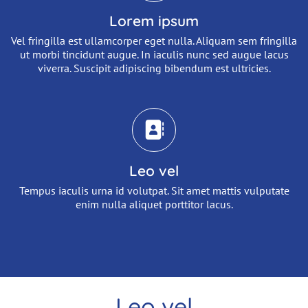
Lorem ipsum
Vel fringilla est ullamcorper eget nulla. Aliquam sem fringilla
ut morbi tincidunt augue. In iaculis nunc sed augue lacus
viverra. Suscipit adipiscing bibendum est ultricies.
Leo vel
Tempus iaculis urna id volutpat. Sit amet mattis vulputate
enim nulla aliquet porttitor lacus.
Leo vel
Einleitung