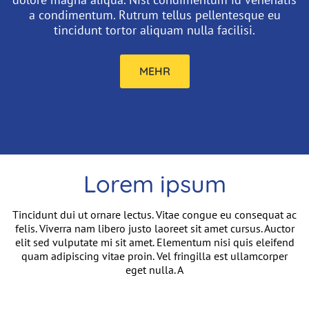
a condimentum. Rutrum tellus pellentesque eu
tincidunt tortor aliquam nulla facilisi.
MEHR
Lorem ipsum
Einleitung
Tincidunt dui ut ornare lectus. Vitae congue eu consequat ac
felis. Viverra nam libero justo laoreet sit amet cursus. Auctor
elit sed vulputate mi sit amet. Elementum nisi quis eleifend
quam adipiscing vitae proin. Vel fringilla est ullamcorper
eget nulla. A