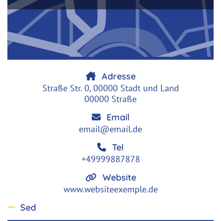
Adresse
Straße Str. 0, 00000 Stadt und Land
00000 Straße
Email
email@email.de
Tel
+49999887878
Website
www.websiteexemple.de
Sed
Antwort ausblenden