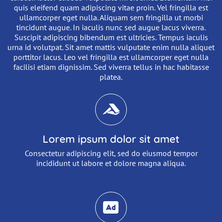
quis eleifend quam adipiscing vitae proin. Vel fringilla est
ullamcorper eget nulla. Aliquam sem fringilla ut morbi
tincidunt augue. In iaculis nunc sed augue lacus viverra.
Suscipit adipiscing bibendum est ultricies. Tempus iaculis
urna id volutpat. Sit amet mattis vulputate enim nulla aliquet
porttitor lacus. Leo vel fringilla est ullamcorper eget nulla
facilisi etiam dignissim. Sed viverra tellus in hac habitasse
platea.
Abschnitt für Icons und Features
Lorem ipsum dolor sit amet
Consectetur adipiscing elit, sed do eiusmod tempor
incididunt ut labore et dolore magna aliqua.