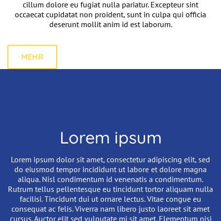
cillum dolore eu fugiat nulla pariatur. Excepteur sint
occaecat cupidatat non proident, sunt in culpa qui officia
deserunt mollit anim id est laborum.
MEHR
Lorem ipsum
Einleitung
Lorem ipsum dolor sit amet, consectetur adipiscing elit, sed
do eiusmod tempor incididunt ut labore et dolore magna
aliqua. Nisl condimentum id venenatis a condimentum.
Rutrum tellus pellentesque eu tincidunt tortor aliquam nulla
facilisi. Tincidunt dui ut ornare lectus. Vitae congue eu
consequat ac felis. Viverra nam libero justo laoreet sit amet
cursus. Auctor elit sed vulputate mi sit amet. Elementum nisi